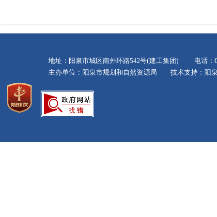
地址：阳泉市城区南外环路542号(建工集团) 电话：035
主办单位：阳泉市规划和自然资源局 技术支持：阳泉市