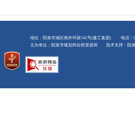
地址：阳泉市城区南外环路542号(建工集团) 电话：035
主办单位：阳泉市规划和自然资源局 技术支持：阳泉市