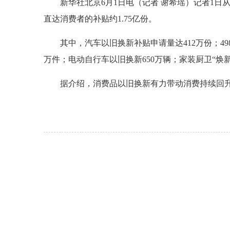
新华社北京6月1日电（记者 谢希瑶）记者1日从
直达消费者的补贴约1.75亿份。
其中，汽车以旧换新补贴申请量达412万份；4986
万件；电动自行车以旧换新650万辆；家装厨卫“焕新”5
据介绍，消费品以旧换新有力带动消费持续回升向