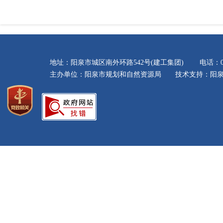
地址：阳泉市城区南外环路542号(建工集团) 电话：035
主办单位：阳泉市规划和自然资源局 技术支持：阳泉市