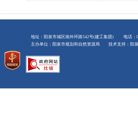
地址：阳泉市城区南外环路542号(建工集团) 电话：035
主办单位：阳泉市规划和自然资源局 技术支持：阳泉市