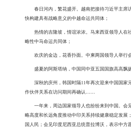
春日河内，繁花盛开。越南把接待习近平主席
快构建具有战略意义的中越命运共同体；
热情的吉隆坡，情谊浓浓。马来西亚领导人在
略性中马命运共同体；
欢庆的金边，花香扑面。中柬两国领导人举行
盛夏的阿斯塔纳，中国同中亚五国国旗高高飘
深秋的庆州，韩国时隔11年再次迎来中国国家
作伙伴关系在访问期间再确认……
一年来，周边国家领导人也纷纷来到中国。会见
略高度和长远角度推动中印关系持续健康稳定发展
国人民；会见印度尼西亚总统普拉博沃，表示中方