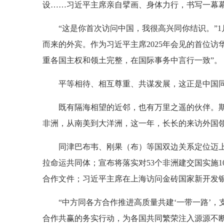
设……习近平主席亲自擘画、身体力行，书写一幕
“这是你首次访问中国，我很高兴同你结识。”
而来的外宾。作为习近平主席2025年会见的首位
重各国主权和领土完整，在国际事务中言行一致”。
平等相待、相互尊重、共谋发展，这正是中国
既有隔海相望的近邻，也有万里之遥的伙伴。
非洲，从南美到大洋洲，这一年，长长的来访外国
同津巴布韦、刚果（布）等国双边关系定位迈上
拉命运共同体；宣布将落实对53个非洲建交国实施1
合作文件；习近平主席在上海访问金砖国家新开发银
“中方同各方合作推进高质量共建‘一带一路’
合作共赢的务实行动，为各国共同繁荣注入源源不