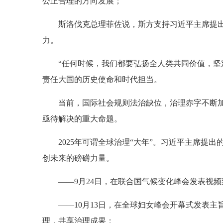
公正合理的方向发展；
斯洛伐克总理菲佐说，斯方支持习近平主席提
力。
“任何时候，我们都要弘扬全人类共同价值，坚
责任大国的历史使命和时代担当。
当前，国际社会规则法治缺位，治理赤字不断
亟待解决的重大命题。
2025年可谓全球治理“大年”。习近平主席
创未来的磅礴力量。
——9月24日，在联合国气候变化峰会发表视
——10月13日，在全球妇女峰会开幕式发表
理，共享治理成果；