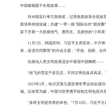
中国都着眼于长期发展……
对48国实行单方面免签，过境免签政策全面放宽
面清单持续缩减；共建“一带一路”国际合作“朋友
架下开展一大批接地气、惠民生、见效快的“小而美
11月1日，韩国庆州。习近平主席宣布，中方
体，促进共同繁荣”的办会主题，“开放、创新、合
在推动人类文明发展进步中展现中国胸襟——
“纷飞的雪花千姿百态，不同文明也各具风采。
2025年2月，哈尔滨第九届亚洲冬季运动会
城。以体育为媒，中国与世界携手绘制文明包容共
“多样文明是世界的本色。”7月10日，习近