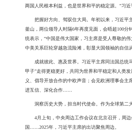
两国人民根本利益，也是世界和平的稳定源。”习
把握好方向、驾驭住大局。年初以来，习近平主
釜山，两位领导人时隔6年再度见面，会晤超100
统表示，“中国是伟大国家，习主席是受人尊敬的伟
中美关系巨轮穿越急流险滩，彰显大国领袖的自信
成就彼此、惠及世界。习近平主席同法国总统
甲子”走得更稳更好，共同为世界和平稳定和人类
义、倡导开放合作的中欧声音；会见欧洲理事会主
进互信、深化合作……
洞察历史大势，担当时代使命。作为全球第二
4月上旬，中央周边工作会议在北京召开，周边
国……2025年，习近平主席的出访聚焦周边。