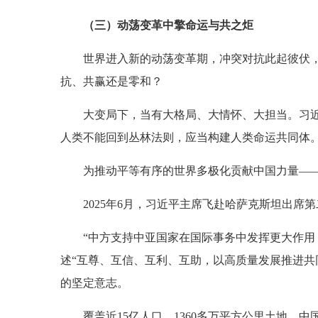
（三）动荡变革中擎命运与共之炬
世界进入新的动荡变革期，冲突对抗此起彼伏
抗、共赢还是零和？
大变局下，当有大格局、大情怀、大担当。习
人类不能回到丛林法则，应当构建人类命运共同体。
为推动平等有序的世界多极化贡献中国力量—
2025年6月，习近平主席飞赴哈萨克斯坦出席
“中方支持中亚国家在国际事务中发挥更大作用
述“互尊、互信、互利、互助，以高质量发展推进共
的坚定意志。
覆盖近15亿人口、1360多万平方公里土地，