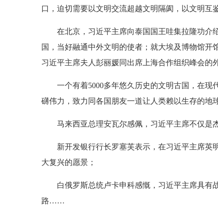
口，迫切需要以文明交流超越文明隔阂，以文明互鉴
在北京，习近平主席向泰国国王哇集拉隆功介
国，当好融通中外文明的使者；就大埃及博物馆开
习近平主席夫人彭丽媛同出席上海合作组织峰会的
一个有着5000多年悠久历史的文明古国，在
礴伟力，致力同各国朋友一道让人类赖以生存的地
马来西亚总理安瓦尔感佩，习近平主席不仅是
新开发银行行长罗塞芙表示，在习近平主席英
大复兴的愿景；
白俄罗斯总统卢卡申科感慨，习近平主席具有
路……