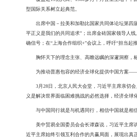
型国际关系树立起典范。
出席中国－拉美和加勒比国家共同体论坛第四
平正义是我们的共同追求”；出席金砖国家领导人线
确信号；在“上海合作组织+”会议上，呼吁“担当起
胸怀天下的理念主张、高瞻远瞩的深邃洞察，
为推动普惠包容的经济全球化提供中国方案—
3月28日，北京人民大会堂，习近平主席亲切
义是解决世界面临困难挑战的必然选择，经济全球化
与中国同行就是与机遇同行，相信中国就是相
美中贸易全国委员会会长谭森说，习近平主席讲
近平主席始终引领互利合作的共赢局面，展现出真