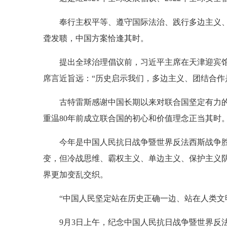
奉行主权平等、遵守国际法治、践行多边主义
聋发聩，中国方案恰逢其时。
提出全球治理倡议前，习近平主席在天津迎宾
席言近旨远：“历史启示我们，多边主义、团结合作
古特雷斯感谢中国长期以来对联合国坚定有力
重温80年前成立联合国的初心和价值理念正当其时。
今年是中国人民抗日战争暨世界反法西斯战争胜
变，但冷战思维、霸权主义、单边主义、保护主义
界更加变乱交织。
“中国人民坚定站在历史正确一边、站在人类文
9月3日上午，纪念中国人民抗日战争暨世界反