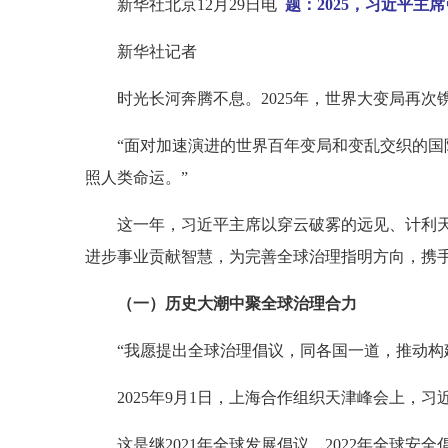
新华社北京12月29日电
题：2025，习近平主
新华社记者
时光长河奔腾不息。2025年，世界大变局再次
“面对加速演进的世界百年变局和变乱交织的
照人类命运。”
这一年，习近平主席以穿云破雾的远见、计利
进步事业贡献智慧，为完善全球治理指明方向，携
（一）历史大潮中聚全球治理合力
“我愿提出全球治理倡议，同各国一道，推动构
2025年9月1日，上海合作组织天津峰会上，
这是继2021年全球发展倡议、2022年全球