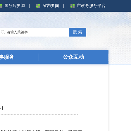
国务院要闻
|
省内要闻
|
市政务服务平台
搜 索
事服务
公众互动
小
】