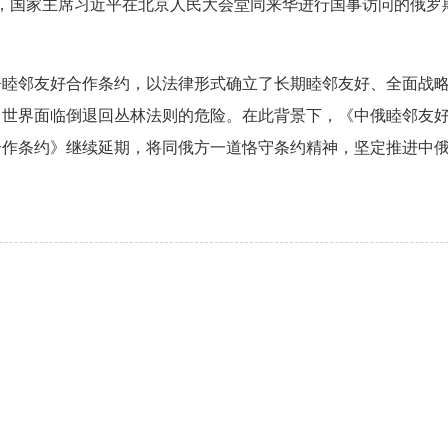
日上午，国家主席习近平在北京人民大会堂同来华进行国事访问的俄
署睦邻友好合作条约，以法律形式确立了长期睦邻友好、全面战
，世界面临倒退回丛林法则的危险。在此背景下，《中俄睦邻友
作条约》继续延期，将同俄方一道恪守条约精神，坚定推进中俄