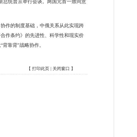
罗斯总统普京举行会谈。两国元首一致同意
略协作的制度基础，中俄关系从此实现跨
好合作条约》的先进性、科学性和现实价
“背靠背”战略协作。
【
打印此页
|
关闭窗口
】