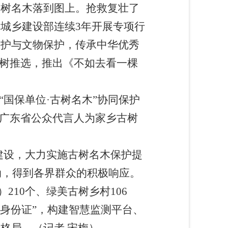
古树名木落到图上。抢救复壮了
城乡建设部连续3年开展专项行
保护与文物保护，传承中华优秀
古树推选，推出《不如去看一棵
国保单位·古树名木”协同保护
为广东省公众代言人为家乡古树
建设，大力实施古树名木保护提
动，得到各界群众的积极响应。
210个、绿美古树乡村106
身份证”，构建智慧监测平台、