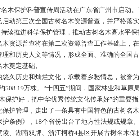
古树名木保护科普宣传周活动在广东省广州市启动
已启动第三次全国古树名木资源普查，并严格落
则，持续推进科学保护管理，推动古树名木高水平
资源普查将在第二次资源普查工作基础上，在
管理和历史人文等情况，形成全面、准确的全国
名木奠定基础。
久历史和灿烂文化，承载着乡愁情思，被誉为“
约508.19万株。“十四五”期间，国家林业和草
名木保护好，把中华优秀传统文化传承好”的重要
化保护管理，走出了一条具有中国特色的古树名
保护条例》，18个省份出台了地方性法规或规章
黄陵、湖南双牌、浙江柯桥4县区开展古树名木保