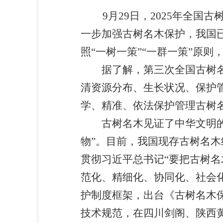
9月29日，2025年全国
一步加强古树名木保护，我国
照“一树一策”“一群一策”原
据了解，第三次全国古树名木
清资源分布、生长状况、保护
学、精准、依法保护管理古树
古树名木见证了中华文明的悠
物”。目前，我国现存古树名木
贯彻习近平总书记“要把古树
范化、精细化、协同化、社会
护制度框架，出台《古树名木
技术规范，在四川剑阁、陕西