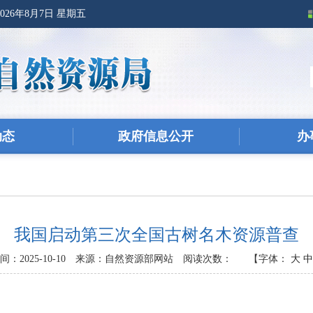
2026年8月7日 星期五
动态
政府信息公开
办
我国启动第三次全国古树名木资源普查
：2025-10-10
来源：自然资源部网站
阅读次数：
【字体：
大
中