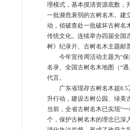
理模式，基本摸清资源底数，
一批濒危衰弱的古树名木。建
动，侦破查处一批破坏古树名
传统文化。连续举办四届全国
树》纪录片、古树名木主题邮
今年宣传周活动主题为“保护
名录、全国古树名木地图（“
代言。
广东省现存古树名木超8.5
升行动，建设古树公园、绿美古
当前，全省古树名木已实现“一树
个，保护古树名木的理念已深入