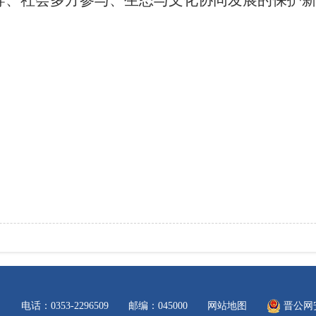
导、社会多方参与、生态与文化协同发展的保护
电话：0353-2296509 邮编：045000
网站地图
晋公网安备