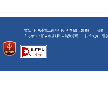
地址：阳泉市城区南外环路542号(建工集团) 电话：035
主办单位：阳泉市规划和自然资源局 技术支持：阳泉市