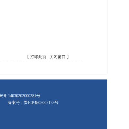
【
打印此页
|
关闭窗口
】
 14030202000281号
24
备案号：晋ICP备05007173号