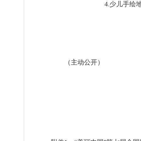
4.少儿手
山西
（主动公开）