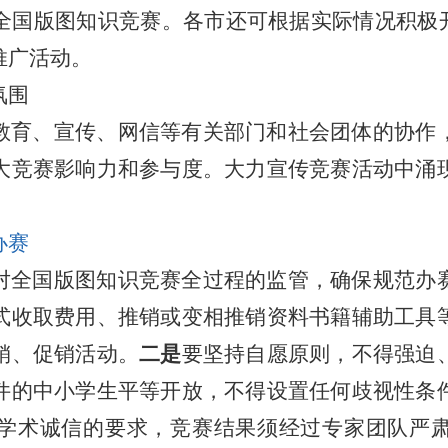
全国版图知识竞赛。各市还可根据实际情况积极开
推广活动。
氛围
教育、宣传、网信等有关部门和社会团体的协作
大竞赛影响力和参与度。大力宣传竞赛活动中涌
。
办赛
对全国版图知识竞赛全过程的监管，确保规范办
式收取费用、推销或变相推销资料书籍辅助工具
销、促销活动。
二是
要坚持自愿原则，不得强迫
件的中小学生平等开放，不得设置任何歧视性条
学术诚信的要求，竞赛结果须经过专家团队严