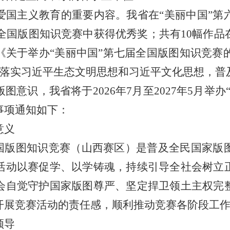
爱国主义教育的重要内容。我省在“美丽中国”第
生在全国版图知识竞赛中获得优秀奖；共有10幅作
关于举办“美丽中国”第七届全国版图知识竞赛的
彻落实习近平生态文明思想和习近平文化思想，
意识，我省将于2026年7月至2027年5月举
事项通知如下：
意义
全国版图知识竞赛（山西赛区）是普及全民国家版
活动以赛促学、以学铸魂，持续引导全社会树立
会自觉守护国家版图尊严、坚定捍卫领土主权完
开展竞赛活动的责任感，顺利推动竞赛各阶段工
领导