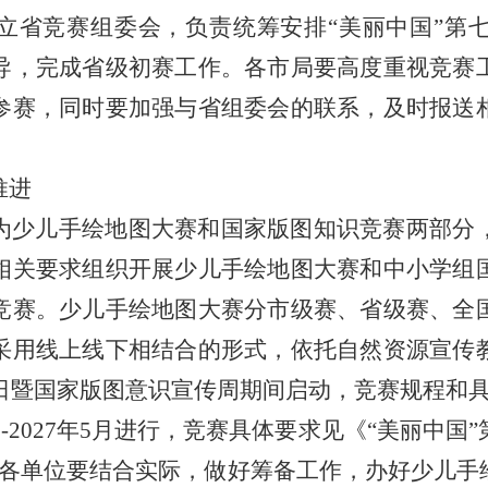
立省竞赛组委会，负责统筹安排“美丽中国”第
导，完成省级初赛工作。各市局要高度重视竞赛
参赛，同时要加强与省组委会的联系，及时报送
。
推进
为少儿手绘地图大赛和国家版图知识竞赛两部分
相关要求组织开展少儿手绘地图大赛和中小学组
竞赛。少儿手绘地图大赛分市级赛、省级赛、全
采用线上线下相结合的形式，依托自然资源宣传
传日暨国家版图意识宣传周期间启动，竞赛规程和
月-2027年5月进行，竞赛具体要求见《“美丽中
。各单位要结合实际，做好筹备工作，办好少儿手