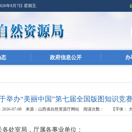
2026年8月7日 星期五
动态
政府信息公开
办
于举办“美丽中国”第七届全国版图知识竞
026-07-08
来源：山西省自然资源厅网站
阅读次数：
【字体：
关各处室局，厅属各事业单位：