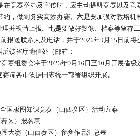
是
在竞赛举办及宣传时，应主动提醒竞赛以及竞
节约，做到务实高效办赛。
六是
要加强对教培机
处理并视情上报。
七是
要做好影像、档案等留存
0日前报送联系人及电话，并于2026年9月15日
料反馈省厅地信处（邮箱：
.com）。省竞赛组委会将于2026年9月16日至10月
竞赛请各市依据国家统一部署组织开展。
七届全国版图知识竞赛（山西赛
区）活动方案
西赛区）报名表
绘地图大赛（山西赛区）参赛作品汇总表