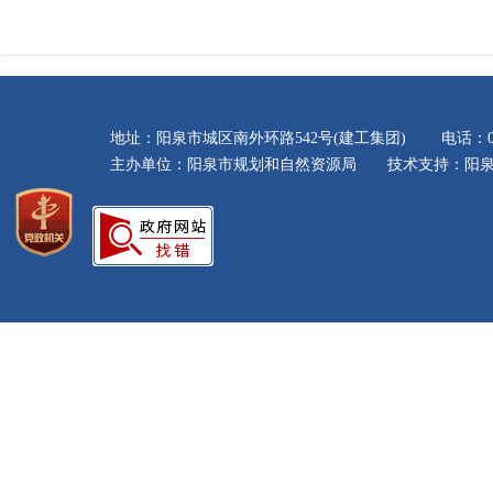
地址：阳泉市城区南外环路542号(建工集团) 电话：035
主办单位：阳泉市规划和自然资源局 技术支持：阳泉市