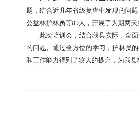
题，结合近几年省级复查中发现的问题
公益林护林员等89人，开展了为期两
此次培训会，结合我县实际，全面
的问题。通过全方位的学习，护林员的
和工作能力得到了较大的提升，为我县