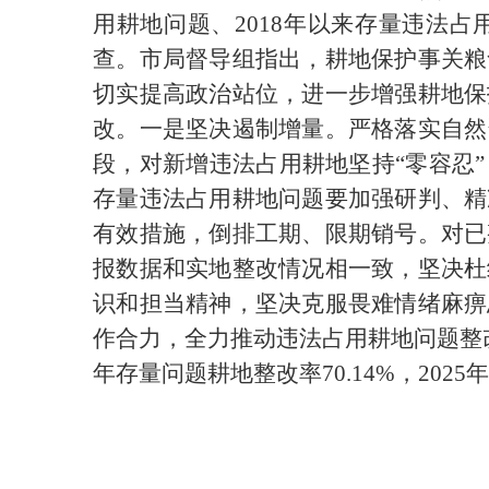
用耕地问题、2018年以来存量违法
查。市局督导组指出，耕地保护事关粮
切实提高政治站位，进一步增强耕地保
改。一是坚决遏制增量。严格落实自然
段，对新增违法占用耕地坚持“零容忍
存量违法占用耕地问题要加强研判、精
有效措施，倒排工期、限期销号。对已
报数据和实地整改情况相一致，坚决杜
识和担当精神，坚决克服畏难情绪麻痹
作合力，全力推动违法占用耕地问题整改抓
年存量问题耕地
整改率70.14%，20