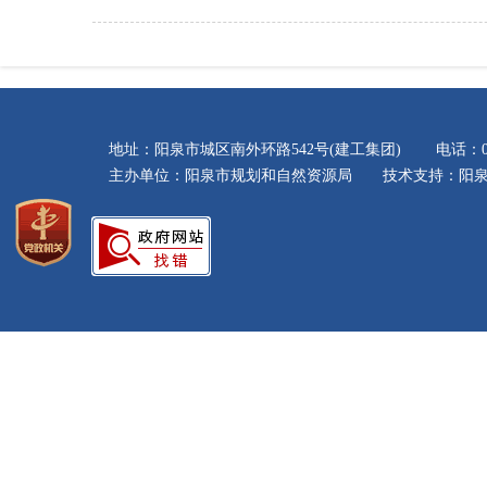
地址：阳泉市城区南外环路542号(建工集团) 电话：035
主办单位：阳泉市规划和自然资源局 技术支持：阳泉市