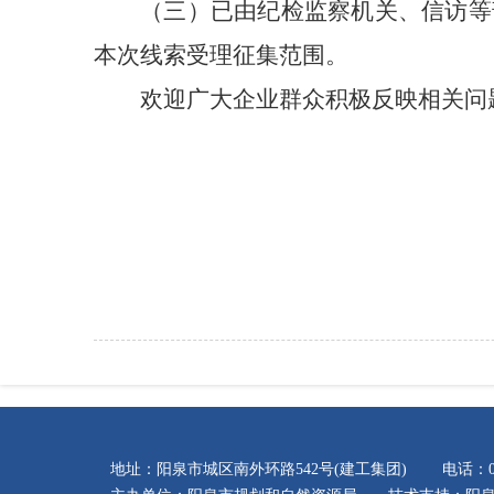
（三）已由纪检监察机关、信访等
本次线索受理征集范围。
欢迎广大企业群众积极反映相关问
2025
地址：阳泉市城区南外环路542号(建工集团) 电话：035