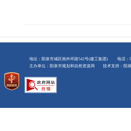
地址：阳泉市城区南外环路542号(建工集团) 电话：035
主办单位：阳泉市规划和自然资源局 技术支持：阳泉市