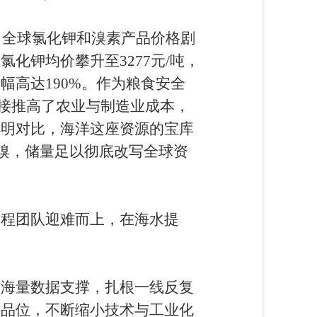
，全球氯化钾和溴素产品价格剧
化钾均价攀升至3277元/吨，
幅高达190%。作为粮食安全
直接推高了农业与制造业成本，
鲜明对比，海洋这座资源的宝库
吨溴，储量足以彻底改写全球资
程团队迎难而上，在海水提
海量数据支撑，扎根一线反复
料品位，不断缩小技术与工业化