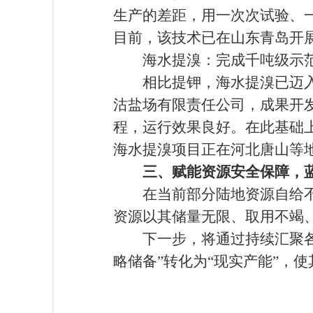
生产的差距，用一次次试验、
目前，该技术已在山东青岛开
海水提溴：完成千吨级示范
相比提钾，海水提溴已迈入更
沽盐场有限责任公司，成果开
程，运行效果良好。在此基础
海水提溴项目正在河北唐山等
三、赋能资源安全保障，
在当前部分陆地资源自给不足
资源以其储量无限、取用不竭
下一步，将通过持续汇聚各方
略储备”转化为“现实产能”，