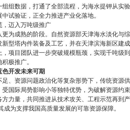
一组组数据，打通了全部流程，为海水提钾从实
展中试验证，正全力推进产业化落地。
，迈入万吨级推广
为成熟的阶段。自然资源部天津海水淡化与综
发新型塔内件装备及工艺，并在天津滨海新区建
上，项目团队进一步突破规模瓶颈，实现千吨级
地积极推广。
蓝色开发未来可期
、资源问题政治化等复杂形势下，传统资源供
、受国际局势影响小等独特优势，为破解资源约
力量，共同推进从技术攻关、工程示范再到产
使其成为支撑我国高质量发展的可靠资源保障。