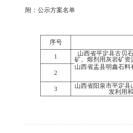
附：公示方案名单
序号
山西省平定县古贝
1
矿、熔剂用灰岩矿资
山西省盂县明鑫石料
2
山西省阳泉市平定县
3
发利用