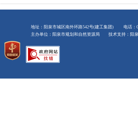
地址：阳泉市城区南外环路542号(建工集团) 电话：035
主办单位：阳泉市规划和自然资源局 技术支持：阳泉市