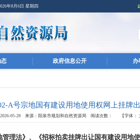
2026年8月6日 星期四
动态
政府信息公开
办
12-02-A号宗地国有建设用地使用权网上挂
26-05-28
来源：阳泉市规划和自然资源局
阅读次数：
【字体：
地管理法》、《招标拍卖挂牌出让国有建设用地