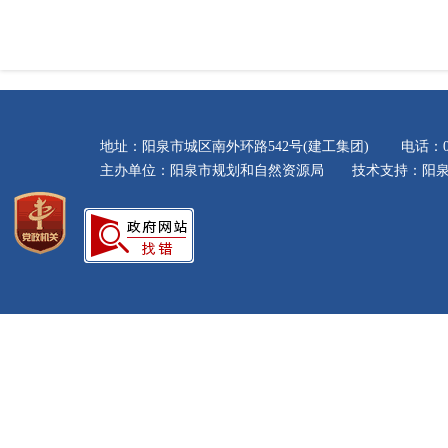
地址：阳泉市城区南外环路542号(建工集团) 电话：035
主办单位：阳泉市规划和自然资源局 技术支持：阳泉市