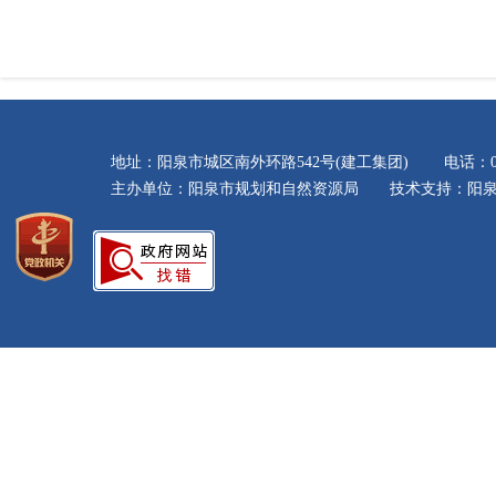
地址：阳泉市城区南外环路542号(建工集团) 电话：035
主办单位：阳泉市规划和自然资源局 技术支持：阳泉市